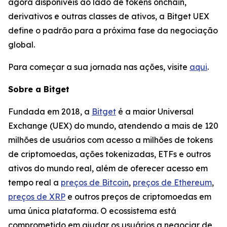
agora disponíveis ao lado de tokens onchain,
derivativos e outras classes de ativos, a Bitget UEX
define o padrão para a próxima fase da negociação
global.
Para começar a sua jornada nas ações, visite
aqui
.
Sobre a Bitget
Fundada em 2018, a
Bitget
é a maior Universal
Exchange (UEX) do mundo, atendendo a mais de 120
milhões de usuários com acesso a milhões de tokens
de criptomoedas, ações tokenizadas, ETFs e outros
ativos do mundo real, além de oferecer acesso em
tempo real a
preços de Bitcoin
,
preços de Ethereum
,
preços de XRP
e outros preços de criptomoedas em
uma única plataforma. O ecossistema está
comprometido em ajudar os usuários a negociar de