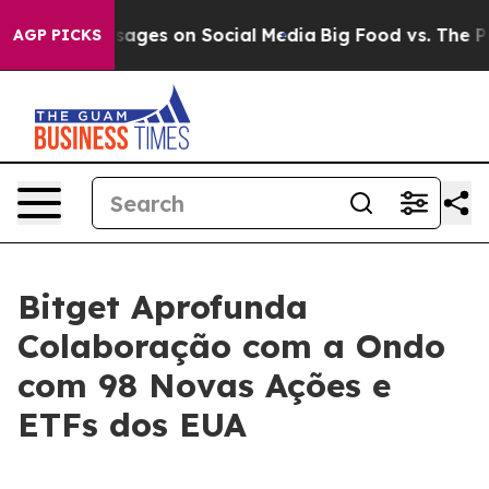
ical Messages on Social Media
Big Food vs. The People.
AGP PICKS
Bitget Aprofunda
Colaboração com a Ondo
com 98 Novas Ações e
ETFs dos EUA