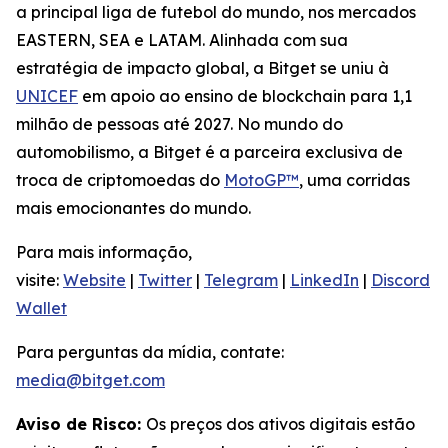
a principal liga de futebol do mundo, nos mercados
EASTERN, SEA e LATAM. Alinhada com sua
estratégia de impacto global, a Bitget se uniu à
UNICEF
em apoio ao ensino de blockchain para 1,1
milhão de pessoas até 2027. No mundo do
automobilismo, a Bitget é a parceira exclusiva de
troca de criptomoedas do
MotoGP™
, uma corridas
mais emocionantes do mundo.
Para mais informação,
visite:
Website
|
Twitter
|
Telegram
|
LinkedIn
|
Discord
|
Wallet
Para perguntas da mídia, contate:
media@bitget.com
Aviso de Risco:
Os preços dos ativos digitais estão