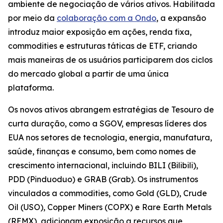
ambiente de negociação de vários ativos. Habilitada
por meio da
colaboração com a Ondo
, a expansão
introduz maior exposição em ações, renda fixa,
commodities e estruturas táticas de ETF, criando
mais maneiras de os usuários participarem dos ciclos
do mercado global a partir de uma única
plataforma.
Os novos ativos abrangem estratégias de Tesouro de
curta duração, como a SGOV, empresas líderes dos
EUA nos setores de tecnologia, energia, manufatura,
saúde, finanças e consumo, bem como nomes de
crescimento internacional, incluindo BILI (Bilibili),
PDD (Pinduoduo) e GRAB (Grab). Os instrumentos
vinculados a commodities, como Gold (GLD), Crude
Oil (USO), Copper Miners (COPX) e Rare Earth Metals
(REMX), adicionam exposição a recursos que