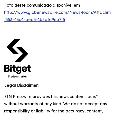
Foto deste comunicado disponível em
http://www.globenewswire.com/NewsRoom/Attachmen
f553-43c4-aed5-1b2afe9eb7f5
Legal Disclaimer:
EIN Presswire provides this news content "as is"
without warranty of any kind. We do not accept any
responsibility or liability for the accuracy, content,