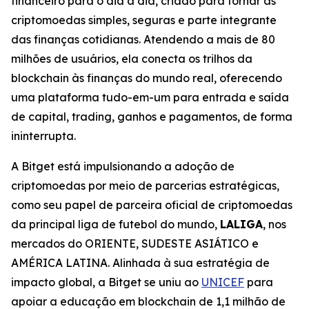
financeiro para o dia a dia, criado para tornar as
criptomoedas simples, seguras e parte integrante
das finanças cotidianas. Atendendo a mais de 80
milhões de usuários, ela conecta os trilhos da
blockchain às finanças do mundo real, oferecendo
uma plataforma tudo-em-um para entrada e saída
de capital, trading, ganhos e pagamentos, de forma
ininterrupta.
A Bitget está impulsionando a adoção de
criptomoedas por meio de parcerias estratégicas,
como seu papel de parceira oficial de criptomoedas
da principal liga de futebol do mundo,
LALIGA
, nos
mercados do ORIENTE, SUDESTE ASIÁTICO e
AMÉRICA LATINA. Alinhada à sua estratégia de
impacto global, a Bitget se uniu ao
UNICEF
para
apoiar a educação em blockchain de 1,1 milhão de