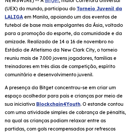
NEWSWIRE) -- A
Bitget
, maior Corretora Universal
(UEX) do mundo, participou do
Torneio Juvenil da
LALIGA
em Manila, apoiando um dos eventos de
futebol de base mais empolgantes da Ásia, voltado
para a promoção do esporte, da comunidade e da
amizade. Realizado de 14 a 16 de novembro no
Estádio de Atletismo da New Clark City, o torneio
reuniu mais de 7.000 jovens jogadores, famílias e
treinadores em três dias de competição, espírito
comunitário e desenvolvimento juvenil.
A presença da Bitget concentrou-se em criar um
espaço acolhedor para pais e crianças por meio de
sua iniciativa
Blockchain4Youth
. O estande contou
com uma atividade simples de cobrança de pênaltis,
na qual as crianças podiam relaxar entre as
partidas, com gols recompensados por refrescos