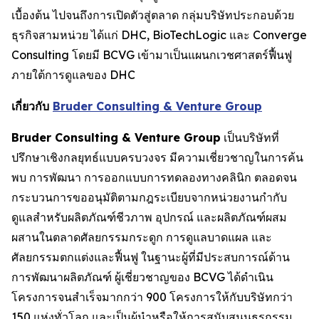
เบื้องต้น ไปจนถึงการเปิดตัวสู่ตลาด กลุ่มบริษัทประกอบด้วย
ธุรกิจสามหน่วย ได้แก่ DHC, BioTechLogic และ Converge
Consulting โดยมี BCVG เข้ามาเป็นแผนกเวชศาสตร์ฟื้นฟู
ภายใต้การดูแลของ DHC
เกี่ยวกับ
Bruder Consulting & Venture Group
Bruder Consulting & Venture Group
เป็นบริษัทที่
ปรึกษาเชิงกลยุทธ์แบบครบวงจร มีความเชี่ยวชาญในการค้น
พบ การพัฒนา การออกแบบการทดลองทางคลินิก ตลอดจน
กระบวนการขออนุมัติตามกฎระเบียบจากหน่วยงานกำกับ
ดูแลสำหรับผลิตภัณฑ์ชีวภาพ อุปกรณ์ และผลิตภัณฑ์ผสม
ผสานในตลาดศัลยกรรมกระดูก การดูแลบาดแผล และ
ศัลยกรรมตกแต่งและฟื้นฟู ในฐานะผู้ที่มีประสบการณ์ด้าน
การพัฒนาผลิตภัณฑ์ ผู้เชี่ยวชาญของ BCVG ได้ดำเนิน
โครงการจนสำเร็จมากกว่า 900 โครงการให้กับบริษัทกว่า
150 แห่งทั่วโลก และเป็นผู้นำหรือให้การสนับสนุนธุรกรรม