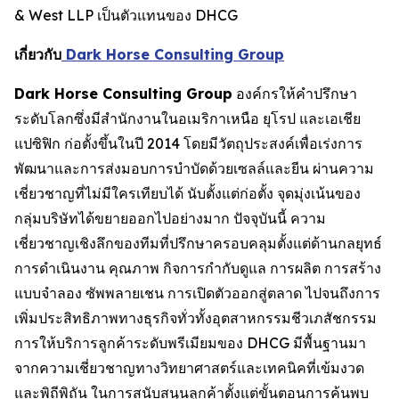
& West LLP เป็นตัวแทนของ DHCG
เกี่ยวกับ
Dark Horse Consulting Group
Dark Horse Consulting Group
องค์กรให้คำปรึกษา
ระดับโลกซึ่งมีสำนักงานในอเมริกาเหนือ ยุโรป และเอเชีย
แปซิฟิก ก่อตั้งขึ้นในปี 2014 โดยมีวัตถุประสงค์เพื่อเร่งการ
พัฒนาและการส่งมอบการบำบัดด้วยเซลล์และยีน ผ่านความ
เชี่ยวชาญที่ไม่มีใครเทียบได้ นับตั้งแต่ก่อตั้ง จุดมุ่งเน้นของ
กลุ่มบริษัทได้ขยายออกไปอย่างมาก ปัจจุบันนี้ ความ
เชี่ยวชาญเชิงลึกของทีมที่ปรึกษาครอบคลุมตั้งแต่ด้านกลยุทธ์
การดำเนินงาน คุณภาพ กิจการกำกับดูแล การผลิต การสร้าง
แบบจำลอง ซัพพลายเชน การเปิดตัวออกสู่ตลาด ไปจนถึงการ
เพิ่มประสิทธิภาพทางธุรกิจทั่วทั้งอุตสาหกรรมชีวเภสัชกรรม
การให้บริการลูกค้าระดับพรีเมียมของ DHCG มีพื้นฐานมา
จากความเชี่ยวชาญทางวิทยาศาสตร์และเทคนิคที่เข้มงวด
และพิถีพิถัน ในการสนับสนุนลูกค้าตั้งแต่ขั้นตอนการค้นพบ