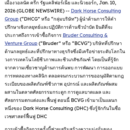
เมืองวอลนัต ครีก รัฐแคลิฟอร์เนีย และนิวยอร์ก, Jan. 10,
2026 (GLOBE NEWSWIRE) --
Dark Horse Consulting
Group
(“DHCG” หรือ “กลุ่มบริษัท”) ผู้นำด้านการให้คำ
ปรึกษาเชิงกลยุทธ์และปฏิบัติการด้านชีวบำบัด ยินดีที่จะ
ประกาศถึงการเข้าซื้อกิจการ
Bruder Consulting &
Venture Group
(“Bruder” หรือ “BCVG”) บริษัทที่ปรึกษา
ด้านกลยุทธ์และที่ปรึกษาทางธุรกิจซึ่งมีเครือข่ายระดับโลกใน
วงการเทคโนโลยีชีวภาพและชีวเภสัชภัณฑ์ โดยเป็นที่รู้จัก
จากความเชี่ยวชาญด้านการค้นพบ การพัฒนา การออกแบบ
การทดลองทางคลินิก ตลอดจนกระบวนการขออนุมัติตามกฎ
ระเบียบของผลิตภัณฑ์ชีวภาพ อุปกรณ์ และผลิตภัณฑ์ผสม
ผสานในตลาดศัลยกรรมกระดูก การดูแลบาดแผล และ
ศัลยกรรมตกแต่งและฟื้นฟู ตอนนี้ BCVG เข้ามาเป็นแผนก
หนึ่งของ Dark Horse Consulting (DHC) ซึ่งรู้จักกันในชื่อ
เวชศาสตร์ฟื้นฟู DHC
การเข้าซื้อกิจการครั้งนี้ช่วยเสริมสร้างความมุ่งมั่นของ