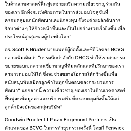
ในด้านเวชศาสตร์ฟื้นฟูจะช่วยเสริมความเชี่ยวชาญร่วมกัน
ของเรา อีกทั้งจะเร่งศักยภาพในการส่งมอบโซลูชันที่
ครอบคลุมแก่นักพัฒนาและนักลงทุน ซึ่งจะช่วยผลักดันการ
รักษาต่าง ๆ ให้ก้าวหน้าขึ้นและเป็นไปอย่างรวดเร็วยิ่งขึ้น เพื่อ
ประโยชน์สูงสุดของผู้ป่วยทั่วโลก”
ดร. Scott P. Bruder นายแพทย์ผู้ก่อตั้งและซีอีโอของ BCVG
กล่าวเพิ่มเติมว่า “การผนึกกำลังกับ DHCG ทำให้เราสามารถ
ขยายขอบเขตความเชี่ยวชาญที่ทีมหลักและที่ปรึกษาของเรา
สามารถมอบให้ได้ ซึ่งจะช่วยขยายโอกาสให้กว้างขึ้นเพื่อ
สนับสนุนพันธมิตรลูกค้าในทุกขั้นตอนของกระบวนการ
พัฒนา” นอกจากนี้ ความเชี่ยวชาญของเราในด้านเวชศาสตร์
ฟื้นฟูจะเพิ่มมูลค่าและบริการเสริมที่ครอบคลุมยิ่งขึ้นให้แก่
ลูกค้าปัจจุบันของกลุ่มบริษัท”
Goodwin Procter LLP และ Edgemont Partners เป็น
ตัวแทนของ BCVG ในการทำธุรกรรมครั้งนี้ โดยมี Fenwick