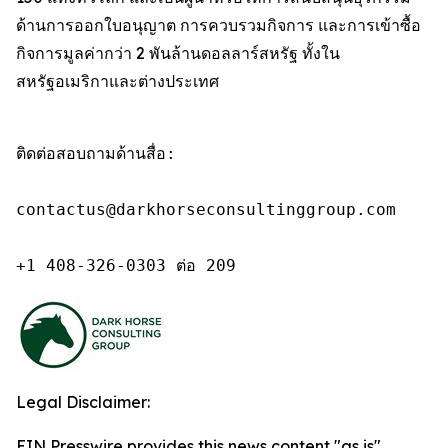
ด้านการออกใบอนุญาต การควบรวมกิจการ และการเข้าซื้อ
กิจการมูลค่ากว่า 2 พันล้านดอลลาร์สหรัฐ ทั้งใน
สหรัฐอเมริกาและต่างประเทศ
ติดต่อสอบถามด้านสื่อ:

contactus@darkhorseconsultinggroup.com

+1 408-326-0303 ต่อ 209
Legal Disclaimer:
EIN Presswire provides this news content "as is"