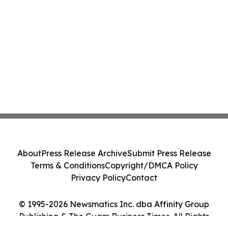
About
Press Release Archive
Submit Press Release
Terms & Conditions
Copyright/DMCA Policy
Privacy Policy
Contact
© 1995-2026 Newsmatics Inc. dba Affinity Group
Publishing & The Guam Business Times. All Rights