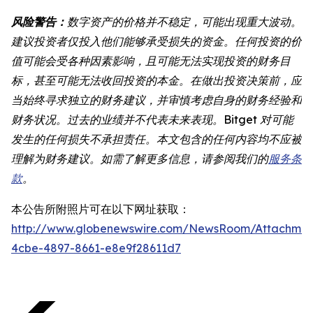
风险警告：
数字资产的价格并不稳定，可能出现重大波动。
建议投资者仅投入他们能够承受损失的资金。任何投资的价
值可能会受各种因素影响，且可能无法实现投资的财务目
标，甚至可能无法收回投资的本金。在做出投资决策前，应
当始终寻求独立的财务建议，并审慎考虑自身的财务经验和
财务状况。过去的业绩并不代表未来表现。Bitget 对可能
发生的任何损失不承担责任。本文包含的任何内容均不应被
理解为财务建议。如需了解更多信息，请参阅我们的
服务条
款
。
本公告所附照片可在以下网址获取：
http://www.globenewswire.com/NewsRoom/Attachme
4cbe-4897-8661-e8e9f28611d7