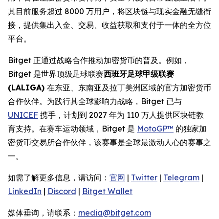
其目前服务超过 8000 万用户，将区块链与现实金融无缝衔
接，提供集出入金、交易、收益获取和支付于一体的全方位
平台。
Bitget 正通过战略合作推动加密货币的普及。例如，
Bitget 是世界顶级足球联赛
西班牙足球甲级联赛
(LALIGA)
在东亚、东南亚及拉丁美洲区域的官方加密货币
合作伙伴。为践行其全球影响力战略，Bitget 已与
UNICEF
携手，计划到 2027 年为 110 万人提供区块链教
育支持。在赛车运动领域，Bitget 是
MotoGP™
的独家加
密货币交易所合作伙伴，该赛事是全球最激动人心的赛事之
一。
如需了解更多信息，请访问：
官网
|
Twitter
|
Telegram
|
LinkedIn
|
Discord
|
Bitget Wallet
媒体垂询，请联系：
media@bitget.com