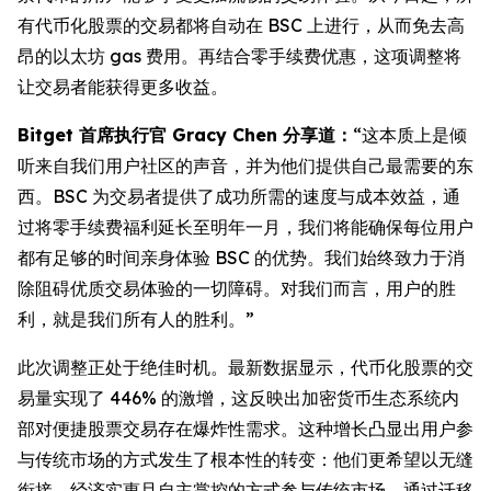
有代币化股票的交易都将自动在 BSC 上进行，从而免去高
昂的以太坊 gas 费用。再结合零手续费优惠，这项调整将
让交易者能获得更多收益。
Bitget 首席执行官 Gracy Chen 分享道：
“这本质上是倾
听来自我们用户社区的声音，并为他们提供自己最需要的东
西。BSC 为交易者提供了成功所需的速度与成本效益，通
过将零手续费福利延长至明年一月，我们将能确保每位用户
都有足够的时间亲身体验 BSC 的优势。我们始终致力于消
除阻碍优质交易体验的一切障碍。对我们而言，用户的胜
利，就是我们所有人的胜利。”
此次调整正处于绝佳时机。最新数据显示，代币化股票的交
易量实现了 446% 的激增，这反映出加密货币生态系统内
部对便捷股票交易存在爆炸性需求。这种增长凸显出用户参
与传统市场的方式发生了根本性的转变：他们更希望以无缝
衔接、经济实惠且自主掌控的方式参与传统市场。通过迁移