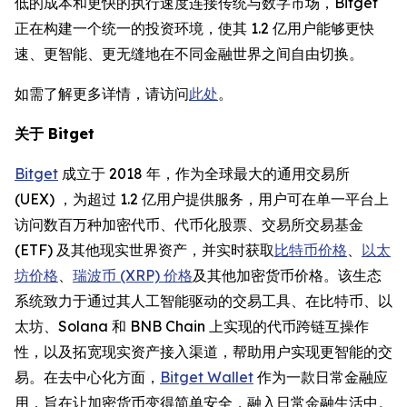
低的成本和更快的执行速度连接传统与数字市场，Bitget
正在构建一个统一的投资环境，使其 1.2 亿用户能够更快
速、更智能、更无缝地在不同金融世界之间自由切换。
如需了解更多详情，请访问
此处
。
关于 Bitget
Bitget
成立于 2018 年，作为全球最大的通用交易所
(UEX) ，为超过 1.2 亿用户提供服务，用户可在单一平台上
访问数百万种加密代币、代币化股票、交易所交易基金
(ETF) 及其他现实世界资产，并实时获取
比特币价格
、
以太
坊价格
、
瑞波币 (XRP) 价格
及其他加密货币价格。该生态
系统致力于通过其人工智能驱动的交易工具、在比特币、以
太坊、Solana 和 BNB Chain 上实现的代币跨链互操作
性，以及拓宽现实资产接入渠道，帮助用户实现更智能的交
易。在去中心化方面，
Bitget Wallet
作为一款日常金融应
用，旨在让加密货币变得简单安全，融入日常金融生活中。