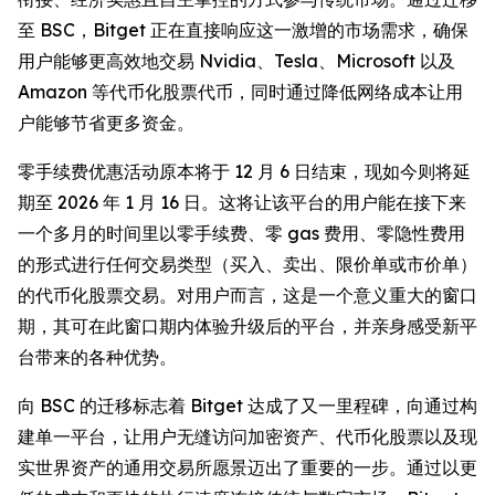
至 BSC，Bitget 正在直接响应这一激增的市场需求，确保
用户能够更高效地交易 Nvidia、Tesla、Microsoft 以及
Amazon 等代币化股票代币，同时通过降低网络成本让用
户能够节省更多资金。
零手续费优惠活动原本将于 12 月 6 日结束，现如今则将延
期至 2026 年 1 月 16 日。这将让该平台的用户能在接下来
一个多月的时间里以零手续费、零 gas 费用、零隐性费用
的形式进行任何交易类型（买入、卖出、限价单或市价单）
的代币化股票交易。对用户而言，这是一个意义重大的窗口
期，其可在此窗口期内体验升级后的平台，并亲身感受新平
台带来的各种优势。
向 BSC 的迁移标志着 Bitget 达成了又一里程碑，向通过构
建单一平台，让用户无缝访问加密资产、代币化股票以及现
实世界资产的通用交易所愿景迈出了重要的一步。通过以更