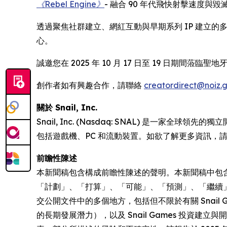
《Rebel Engine》
- 融合 90 年代飛快射擊速度
透過聚焦社群建立、網紅互動與早期系列 IP 建立的多元
心。
誠邀您在 2025 年 10 月 17 日至 19 日期間蒞臨聖地牙
創作者如有興趣合作，請聯絡
creatordirect@noiz.
關於 Snail, Inc.
Snail, Inc. (Nasdaq: SNAL) 
包括遊戲機、PC 和流動裝置。如欲了解更多資訊，
前瞻性陳述
本新聞稿包含構成前瞻性陳述的聲明。本新聞稿中包
「計劃」、「打算」、「可能」、「預測」、「繼續」
交公開文件中的多個地方，包括但不限於有關 Snai
的長期發展潛力），以及 Snail Games 投資建立與