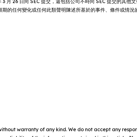
3 月 26 日向 SEC 提交，還包括公司不時向 SEC 提交的其
預期的任何變化或任何此類聲明陳述所基於的事件、條件或情況
without warranty of any kind. We do not accept any responsib