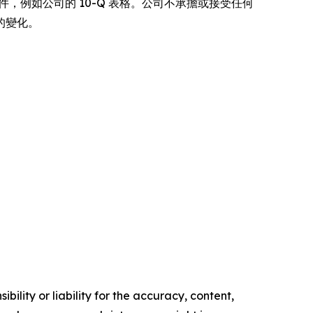
他文件，例如公司的 10-Q 表格。公司不承擔或接受任何
的變化。
ility or liability for the accuracy, content,