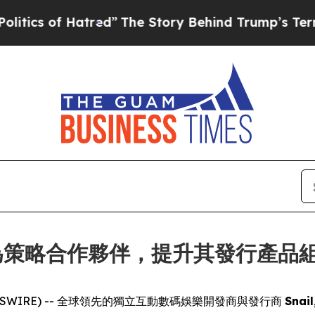
 of Hatred”
The Story Behind Trump’s Terrible Ap
iz 成為策略合作夥伴，提升其發行產品組
E NEWSWIRE) -- 全球領先的獨立互動數碼娛樂開發商與發行商
Snai