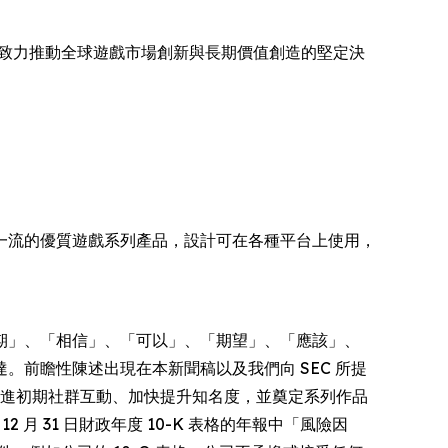
相，重申其致力推動全球遊戲市場創新與長期價值創造的堅定決
樂，擁有一流的優質遊戲系列產品，設計可在各種平台上使用，
期」、「相信」、「可以」、「期望」、「應該」、
前瞻性陳述出現在本新聞稿以及我們向 SEC 所提
旨在促進初期社群互動、加快提升知名度，並奠定系列作品
2 月 31 日財政年度 10-K 表格的年報中「風險因