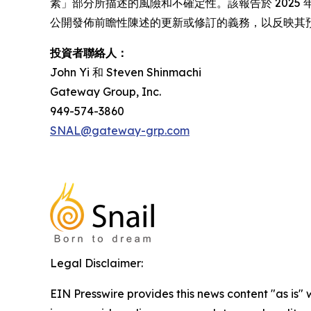
素」部分所描述的風險和不確定性。該報告於 2025 年 
公開發佈前瞻性陳述的更新或修訂的義務，以反映其
投資者聯絡人：
John Yi 和 Steven Shinmachi
Gateway Group, Inc.
949-574-3860
SNAL@gateway-grp.com
Legal Disclaimer:
EIN Presswire provides this news content "as is" 