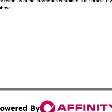
r reliability of the information contained in this article. I
 above.
owered By