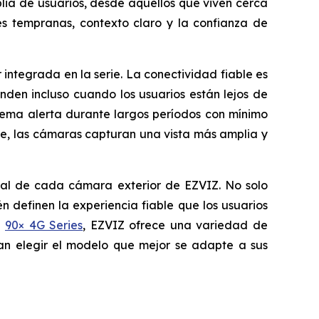
lia de usuarios, desde aquellos que viven cerca
es tempranas, contexto claro y la confianza de
integrada en la serie. La conectividad fiable es
den incluso cuando los usuarios están lejos de
stema alerta durante largos períodos con mínimo
e, las cámaras capturan una vista más amplia y
ncial de cada cámara exterior de EZVIZ. No solo
 definen la experiencia fiable que los usuarios
a
90× 4G Series
, EZVIZ ofrece una variedad de
dan elegir el modelo que mejor se adapte a sus