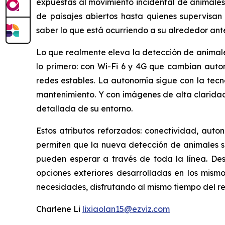
expuestas al movimiento incidental de animales
de paisajes abiertos hasta quienes supervisan
saber lo que está ocurriendo a su alrededor ante
Lo que realmente eleva la detección de animales
lo primero: con Wi-Fi 6 y 4G que cambian auto
redes estables. La autonomía sigue con la tecno
mantenimiento. Y con imágenes de alta clarida
detallada de su entorno.
Estos atributos reforzados: conectividad, auto
permiten que la nueva detección de animales sal
pueden esperar a través de toda la línea. De
opciones exteriores desarrolladas en los mism
necesidades, disfrutando al mismo tiempo del re
Charlene Li
lixiaolan15@ezviz.com