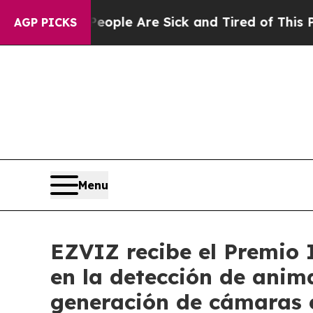
in: “People Are Sick and Tired of This Politics o
AGP PICKS
Menu
EZVIZ recibe el Premio 
en la detección de anim
generación de cámaras e