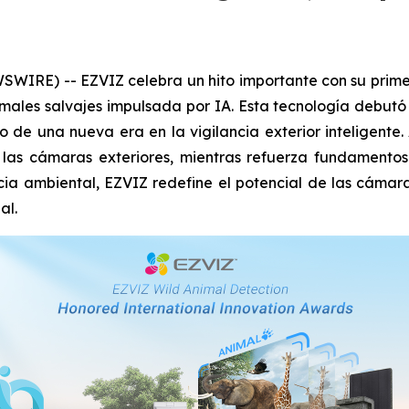
IRE) -- EZVIZ celebra un hito importante con su primer
ales salvajes impulsada por IA. Esta tecnología debutó e
 de una nueva era en la vigilancia exterior inteligente
e las cámaras exteriores, mientras refuerza fundament
ncia ambiental, EZVIZ redefine el potencial de las cámar
al.