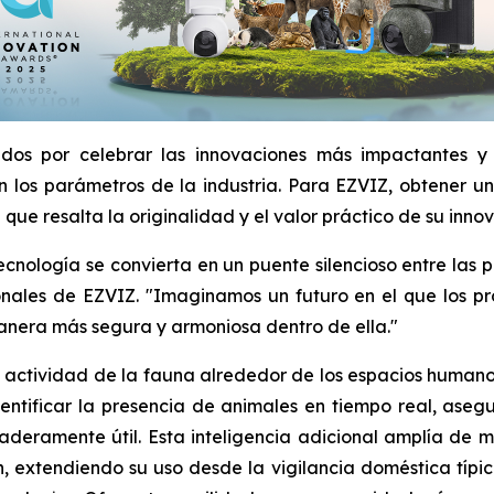
idos por celebrar las innovaciones más impactantes y
 los parámetros de la industria. Para EZVIZ, obtener un 
ue resalta la originalidad y el valor práctico de su innov
 tecnología se convierta en un puente silencioso entre la
ales de EZVIZ. "Imaginamos un futuro en el que los prod
manera más segura y armoniosa dentro de ella."
la actividad de la fauna alrededor de los espacios human
dentificar la presencia de animales en tiempo real, ase
deramente útil. Esta inteligencia adicional amplía de ma
 extendiendo su uso desde la vigilancia doméstica típi