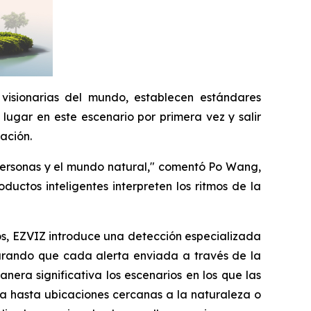
 visionarias del mundo, establecen estándares
lugar en este escenario por primera vez y salir
ación.
s personas y el mundo natural," comentó Po Wang,
uctos inteligentes interpreten los ritmos de la
os, EZVIZ introduce una detección especializada
gurando que cada alerta enviada a través de la
nera significativa los escenarios en los que las
ca hasta ubicaciones cercanas a la naturaleza o