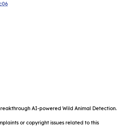
c06
ts breakthrough AI-powered Wild Animal Detection.
mplaints or copyright issues related to this