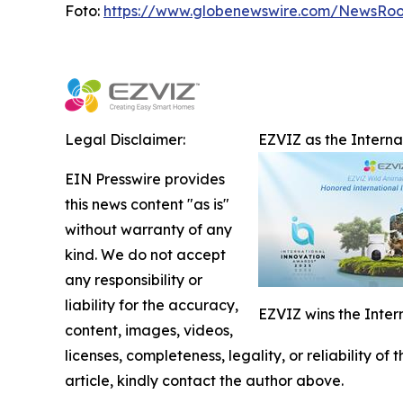
Foto:
https://www.globenewswire.com/NewsRo
Legal Disclaimer:
EZVIZ as the Intern
EIN Presswire provides
this news content "as is"
without warranty of any
kind. We do not accept
any responsibility or
liability for the accuracy,
EZVIZ wins the Inter
content, images, videos,
licenses, completeness, legality, or reliability of
article, kindly contact the author above.