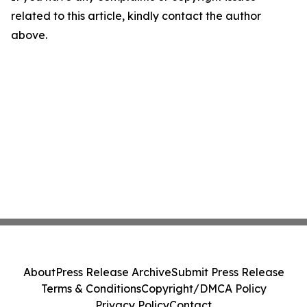
related to this article, kindly contact the author
above.
About
Press Release Archive
Submit Press Release
Terms & Conditions
Copyright/DMCA Policy
Privacy Policy
Contact