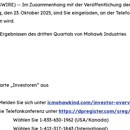
IRE) -- Im Zusammenhang mit der Veröffentlichung der 
 den 23. Oktober 2025, sind Sie eingeladen, an der Telef
n wird.
Ergebnissen des dritten Quartals von Mohawk Industries
arte „Investoren“ aus
Melden Sie sich unter
ir.mohawkind.com/investor-over
 die Telefonkonferenz unter
https://dpregister.com/sre
Wählen Sie 1-833-630-1962 (USA/Kanada)
Wählen Sie 1-412-317-1843 (International)