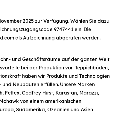
. November 2025 zur Verfügung. Wählen Sie dazu
eichnungszugangscode 9747441 ein. Die
ind.com als Aufzeichnung abgerufen werden.
 Wohn- und Geschäftsräume auf der ganzen Welt
svorteile bei der Produktion von Teppichböden,
tionskraft haben wir Produkte und Technologien
- und Neubauten erfüllen. Unsere Marken
 Feltex, Godfrey Hirst, Karastan, Marazzi,
ch Mohawk von einem amerikanischen
Europa, Südamerika, Ozeanien und Asien