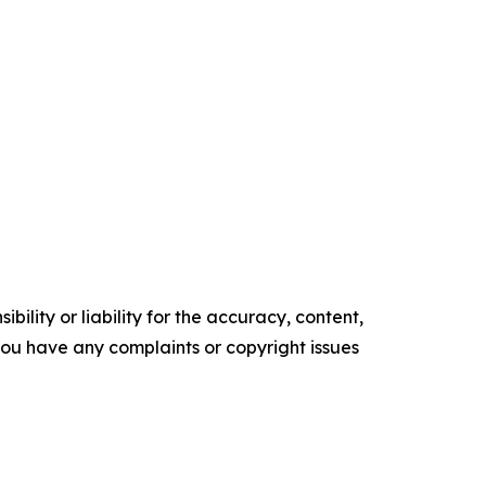
ility or liability for the accuracy, content,
f you have any complaints or copyright issues