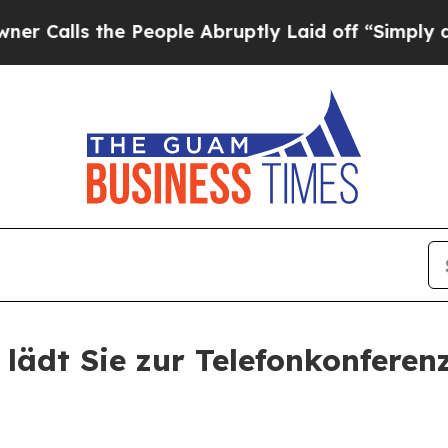
ls the People Abruptly Laid off “Simply a Mat
 lädt Sie zur Telefonkonferen