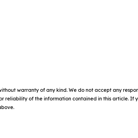
without warranty of any kind. We do not accept any responsib
r reliability of the information contained in this article. I
 above.