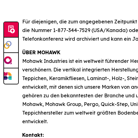
Für diejenigen, die zum angegebenen Zeitpunkt 
die Nummer 1-877-344-7529 (USA/Kanada) oder 
Telefonkonferenz wird archiviert und kann ein 
ÜBER MOHAWK
Mohawk Industries ist ein weltweit führender H
verschönern. Die vertikal integrierten Herstell
Teppichen, Keramikfliesen, Laminat-, Holz-, Ste
entwickelt, mit denen sich unsere Marken von 
gehören zu den bekanntesten der Branche und umf
Mohawk, Mohawk Group, Pergo, Quick-Step, Unil
Teppichhersteller zum weltweit größten Bodenb
entwickelt.
Kontakt: