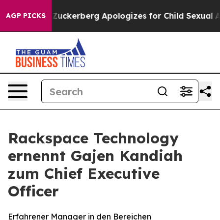
iolence
Zuckerberg Apologizes for Child Sexual Abuse
AGP PICKS
Rackspace Technology
ernennt Gajen Kandiah
zum Chief Executive
Officer
Erfahrener Manager in den Bereichen