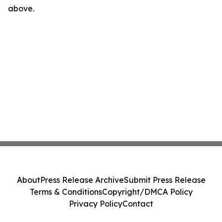
above.
About
Press Release Archive
Submit Press Release
Terms & Conditions
Copyright/DMCA Policy
Privacy Policy
Contact