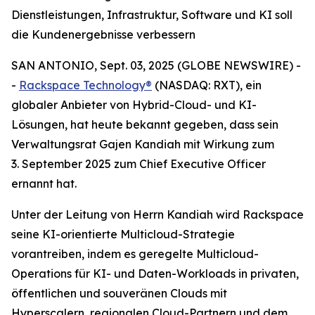
Dienstleistungen, Infrastruktur, Software und KI soll
die Kundenergebnisse verbessern
SAN ANTONIO, Sept. 03, 2025 (GLOBE NEWSWIRE) -
-
Rackspace Technology®
(NASDAQ: RXT), ein
globaler Anbieter von Hybrid-Cloud- und KI-
Lösungen, hat heute bekannt gegeben, dass sein
Verwaltungsrat Gajen Kandiah mit Wirkung zum
3. September 2025 zum Chief Executive Officer
ernannt hat.
Unter der Leitung von Herrn Kandiah wird Rackspace
seine KI-orientierte Multicloud-Strategie
vorantreiben, indem es geregelte Multicloud-
Operations für KI- und Daten-Workloads in privaten,
öffentlichen und souveränen Clouds mit
Hyperscalern, regionalen Cloud-Partnern und dem